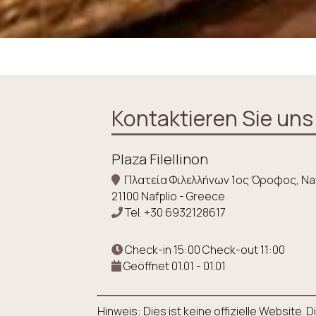
Kontaktieren Sie uns
Plaza Filellinon
Πλατεία Φιλελλήνων 1ος Όροφος, Naf
21100 Nafplio - Greece
Tel.
+30 6932128617
Check-in 15:00 Check-out 11:00
Geöffnet 01.01 - 01.01
Hinweis: Dies ist keine offizielle Website