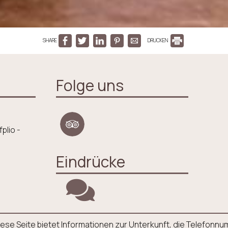
SHARE
DRUCKEN
Folge uns
plio -
Eindrücke
. Diese Seite bietet Informationen zur Unterkunft, die Telefo