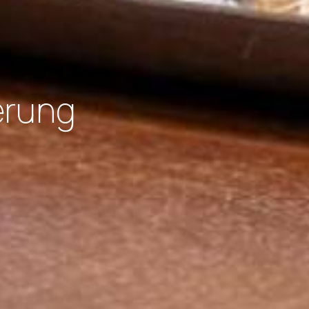
erung