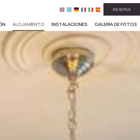
RESERVA
ÓN
ALOJAMIENTO
INSTALACIONES
GALERÍA DE FOTOS