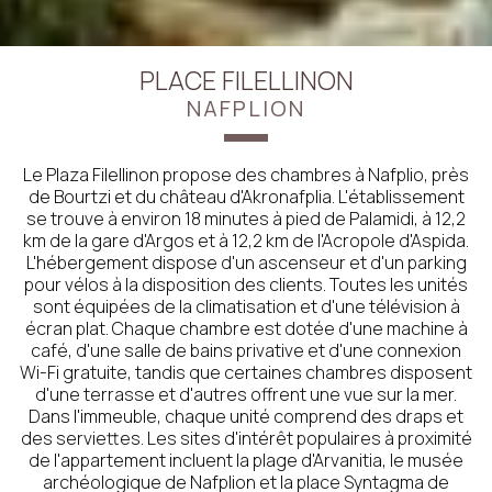
PLACE FILELLINON
NAFPLION
Le Plaza Filellinon propose des chambres à Nafplio, près
de Bourtzi et du château d'Akronafplia. L'établissement
se trouve à environ 18 minutes à pied de Palamidi, à 12,2
km de la gare d'Argos et à 12,2 km de l'Acropole d'Aspida.
L'hébergement dispose d'un ascenseur et d'un parking
pour vélos à la disposition des clients. Toutes les unités
sont équipées de la climatisation et d'une télévision à
écran plat. Chaque chambre est dotée d'une machine à
café, d'une salle de bains privative et d'une connexion
Wi-Fi gratuite, tandis que certaines chambres disposent
d'une terrasse et d'autres offrent une vue sur la mer.
Dans l'immeuble, chaque unité comprend des draps et
des serviettes. Les sites d'intérêt populaires à proximité
de l'appartement incluent la plage d'Arvanitia, le musée
archéologique de Nafplion et la place Syntagma de